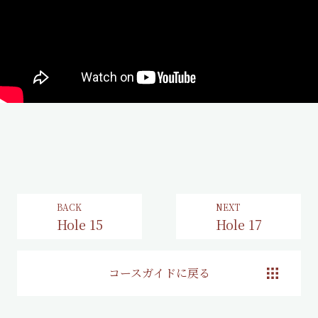
BACK
NEXT
Hole 15
Hole 17
コースガイドに戻る