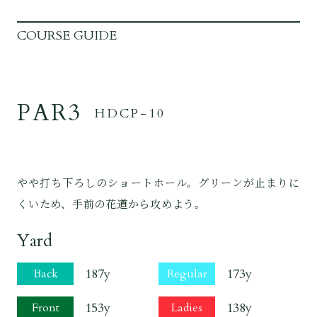
COURSE GUIDE
PAR3
HDCP-10
やや打ち下ろしのショートホール。グリーンが止まりに
くいため、手前の花道から攻めよう。
Yard
187y
173y
Back
Regular
153y
138y
Front
Ladies