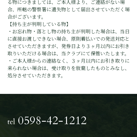
る物につきましては、ご本人様より、ご連絡がない場
合、所轄の警察署に遺失物として届出させていただく場
合がございます。
【持ち主が判明している物】
・お忘れ物・落とし物の持ち主が判明した場合は、当日
に直接お渡しできない場合、原則着払いでの発送対応と
させていただきますが、発券日より３ヶ月以内にお引き
取りいただける場合は、当クラブにて保管いたします。
・ご本人様からの連絡なく、３ヶ月以内にお引き取りに
来られない場合は、受け取りを放棄したものとみなし、
処分させていただきます。
0598-42-1212
tel