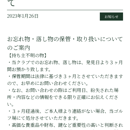
て
2023年1月26日
お知らせ
お忘れ物・落し物の保管・取り扱いについて
のご案内
【持ち主不明の物】
・当クラブでのお忘れ物、落し物は、発見日より３ヶ月
間お預かり致します。
・保管期間は法律に基づき３ヶ月とさせていただきます
ので、お早めにお問い合わせください。
・なお、お問い合わせの際はご利用日、紛失された場
所・内容などの情報をできる限り正確にお伝えくださ
い。
・３ヶ月経過後、ご本人様より連絡がない場合、当ゴル
フ場にて処分させていただきます。
・高価な貴重品や財布、鍵など重要性の高いと判断され