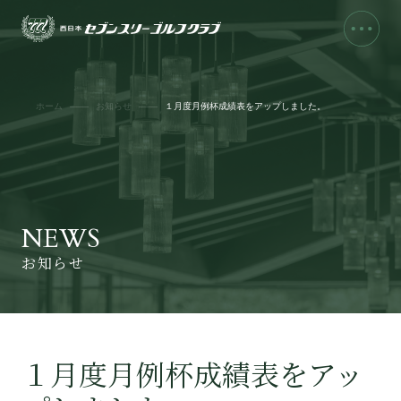
ホーム
お知らせ
１月度月例杯成績表をアップしました。
NEWS
お知らせ
１月度月例杯成績表をアッ