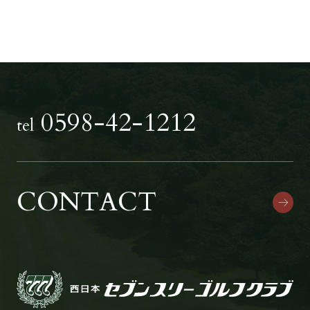
0598-42-1212
tel
CONTACT