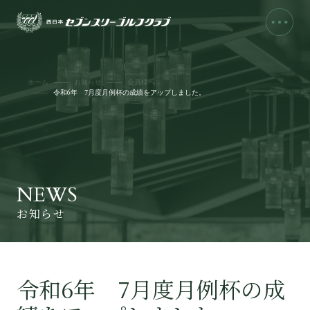
ホーム
お知らせ
会員様へ
令和6年 7月度月例杯の成績をアップしました。
NEWS
お知らせ
令和6年 7月度月例杯の成