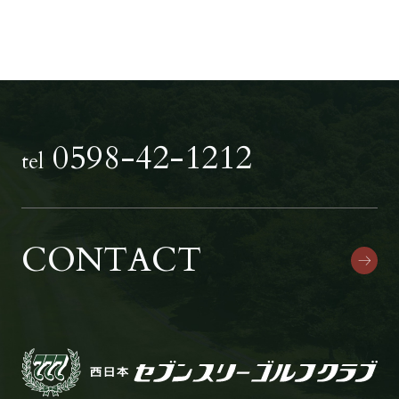
0598-42-1212
tel
CONTACT