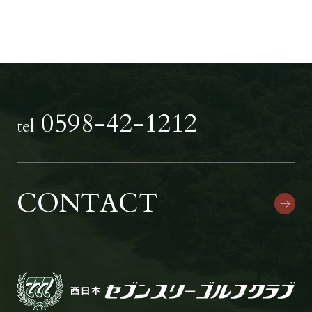
0598-42-1212
tel
CONTACT