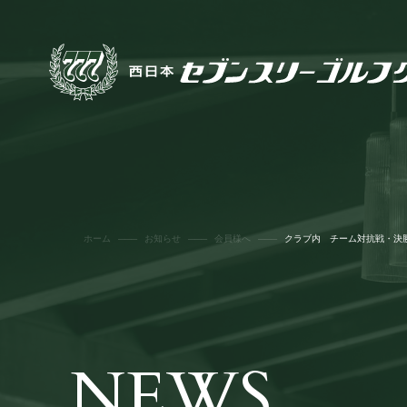
ホーム
お知らせ
会員様へ
クラブ内 チーム対抗戦・決
NEWS