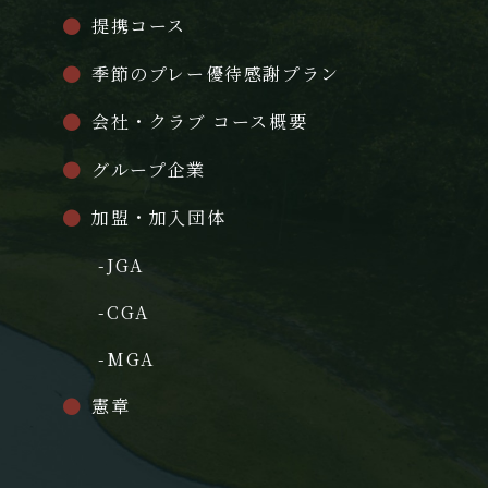
提携コース
季節のプレー優待感謝プラン
会社・クラブ コース概要
グループ企業
加盟・加入団体
-JGA
-CGA
-MGA
憲章