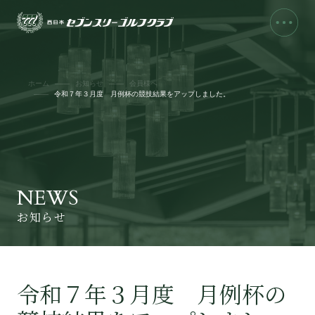
ホーム
お知らせ
会員様へ
令和７年３月度 月例杯の競技結果をアップしました。
NEWS
お知らせ
令和７年３月度 月例杯の