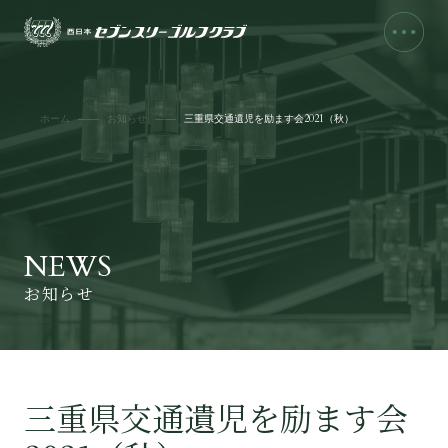
ホーム
お知らせ
三重県交通遺児を励ます会2021（秋）
NEWS
お知らせ
三重県交通遺児を励ます会