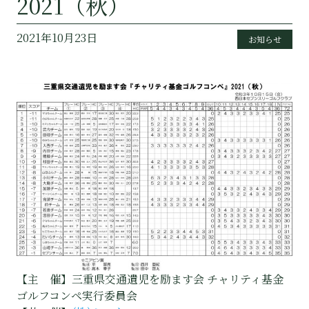
2021（秋）
2021年10月23日
お知らせ
【主 催】三重県交通遺児を励ます会
チャリティ基金
ゴルフコンペ実行委員会