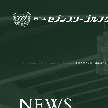
ホーム
お知らせ
会員様へ
令和７年８月度 月例杯のス
NEWS