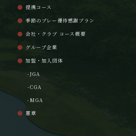
提携コース
季節のプレー優待感謝プラン
会社・クラブ コース概要
グループ企業
加盟・加入団体
-JGA
-CGA
-MGA
憲章