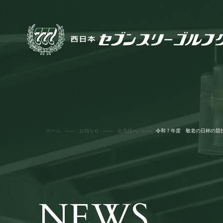
ホーム
お知らせ
会員様へ
令和７年度 敬老の日杯の競
NEWS