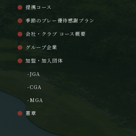
提携コース
季節のプレー優待感謝プラン
会社・クラブ コース概要
グループ企業
加盟・加入団体
-JGA
-CGA
-MGA
憲章