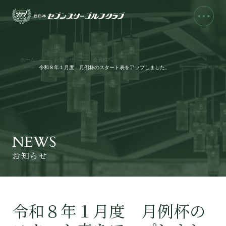
ホーム
お知らせ
会員様へ
令和８年１月度 月例杯のスタート表をアップしました。
NEWS
お知らせ
令和８年１月度 月例杯の