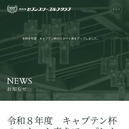
ホーム
お知らせ
会員様へ
令和８年度 キャプテン杯のスタート表をアップしました。
NEWS
お知らせ
令和８年度 キャプテン杯