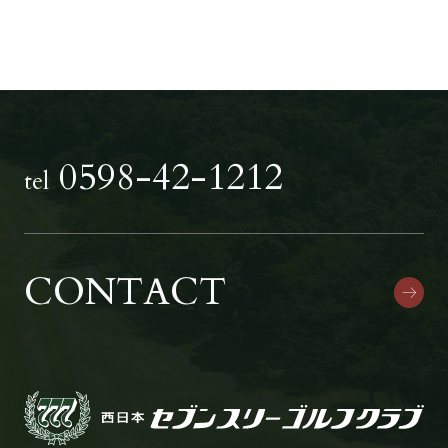
0598-42-1212
tel
CONTACT