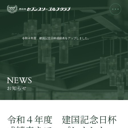
ホーム
お知らせ
会員様へ
令和４年度 建国記念日杯成績表をアップしました。
NEWS
お知らせ
令和４年度 建国記念日杯